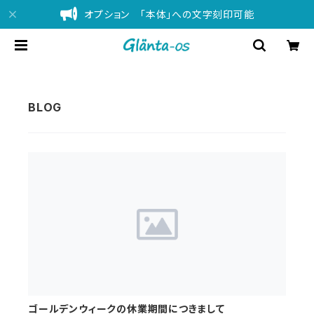
オプション 「本体」への文字刻印可能
ゴールデンウィークの休業期間につきまして